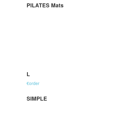
PILATES Mats
L
€
order
SIMPLE