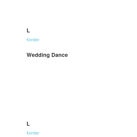
L
€
order
Wedding Dance
L
€
order