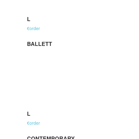
L
€
order
BALLETT
L
€
order
CONTEMPORARY