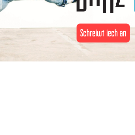
Schreiwt iech an