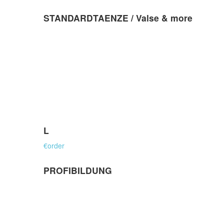
STANDARDTAENZE / Valse & more
L
€
order
PROFIBILDUNG