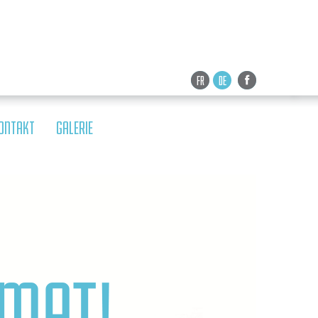
FR
DE
ONTAKT
GALERIE