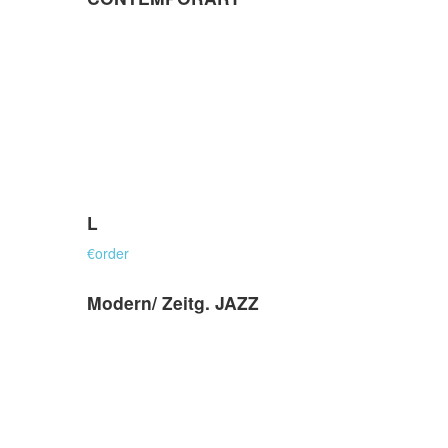
L
€
order
Modern/ Zeitg. JAZZ