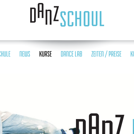
CHULE
NEWS
KURSE
DANCE LAB
ZEITEN / PREISE
K