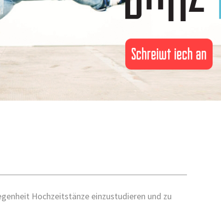
Schreiwt iech an
legenheit Hochzeitstänze einzustudieren und zu