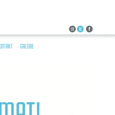
FR
DE
ONTAKT
GALERIE