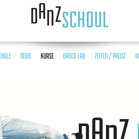
CHULE
NEWS
KURSE
DANCE LAB
ZEITEN / PREISE
K