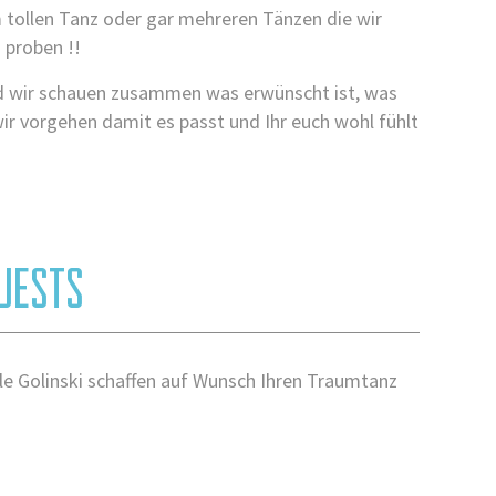
 tollen Tanz oder gar mehreren Tänzen die wir
proben !!
nd wir schauen zusammen was erwünscht ist, was
wir vorgehen damit es passt und Ihr euch wohl fühlt
UESTS
le Golinski schaffen auf Wunsch Ihren Traumtanz